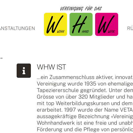
ANSTALTUNGEN
RÜ
WHW IST
…ein Zusammenschluss aktiver, innovati
Vereinigung wurde 1935 von ehemalige
Tapeziererschule gegründet. Unter dem
Grösse von über 320 Mitglieder und ha
mit top Weiterbildungskursen und dem 
erarbeitet. 1997 wurde der Name VETA
aussagekräftige Bezeichnung «Vereini
Wohnhandwerk ist eine freie und unabhä
Förderung und die Pflege von persönli