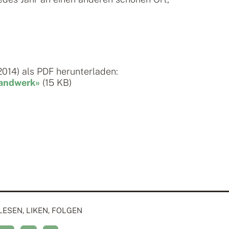
014) als PDF herunterladen:
handwerk»
(15 KB)
LESEN, LIKEN, FOLGEN