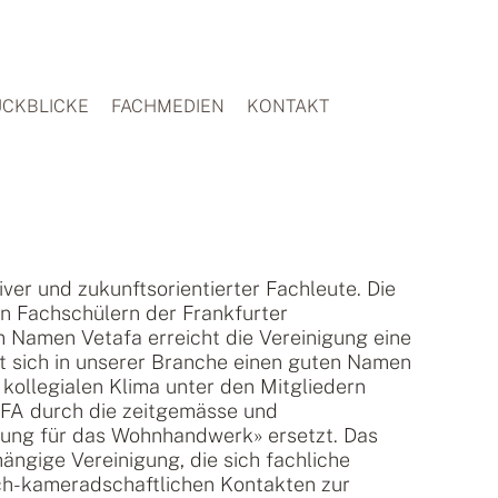
CKBLICKE
FACHMEDIEN
KONTAKT
ver und zukunftsorientierter Fachleute. Die
n Fachschülern der Frankfurter
 Namen Vetafa erreicht die Vereinigung eine
t sich in unserer Branche einen guten Namen
kollegialen Klima unter den Mitgliedern
FA durch die zeitgemässe und
gung für das Wohnhandwerk» ersetzt. Das
ngige Vereinigung, die sich fachliche
ch-kameradschaftlichen Kontakten zur