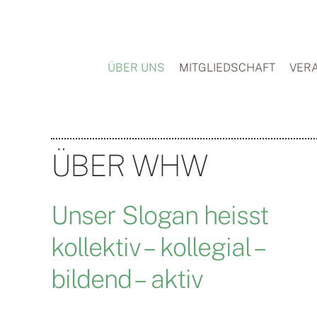
Zum
Inhalt
springen
ÜBER UNS
MITGLIEDSCHAFT
VER
ÜBER WHW
Unser Slogan heisst
kollektiv – kollegial –
bildend – aktiv