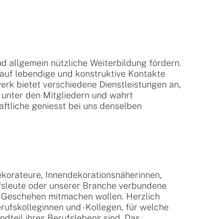
nd allgemein nützliche Weiterbildung fördern.
uf lebendige und konstruktive Kontakte
rk bietet verschiedene Dienstleistungen an,
 unter den Mitgliedern und wahrt
ftliche geniesst bei uns denselben
ekorateure, Innendekorationsnäherinnen,
fsleute oder unserer Branche verbundene
-Geschehen mitmachen wollen. Herzlich
rufskolleginnen und -Kollegen, für welche
ndteil ihres Berufslebens sind. Das