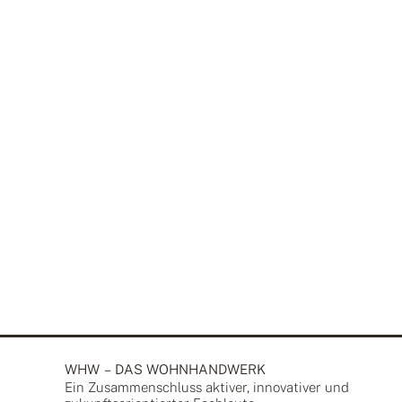
WHW – DAS WOHNHANDWERK
Ein Zusammen­schluss aktiver, inno­vativer und