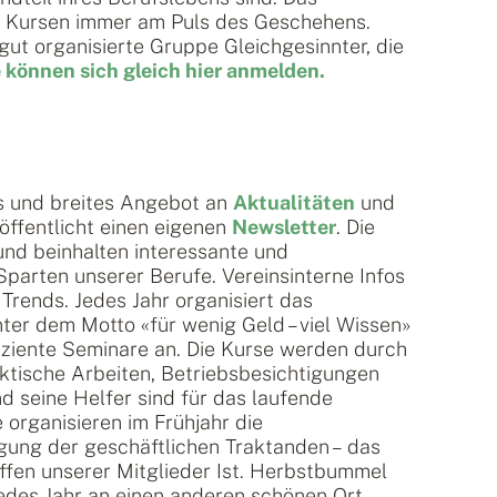
n Kursen immer am Puls des Geschehens.
 gut organisierte Gruppe Gleichgesinnter, die
 können sich gleich hier anmelden.
s und breites Angebot an
Aktualitäten
und
öffentlicht einen eigenen
Newsletter
. Die
d beinhalten interessante und
parten unserer Berufe. Vereinsinterne Infos
Trends. Jedes Jahr organisiert das
er dem Motto «für wenig Geld – viel Wissen»
ziente Seminare an. Die Kurse werden durch
ktische Arbeiten, Betriebsbesichtigungen
nd seine Helfer sind für das laufende
 organisieren im Frühjahr die
gung der geschäftlichen Traktanden – das
reffen unserer Mitglieder Ist. Herbstbummel
des Jahr an einen anderen schönen Ort,