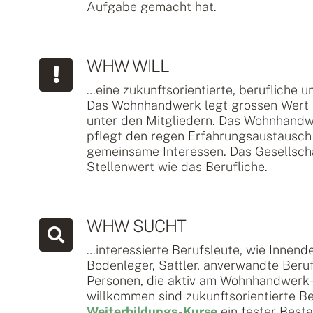
Aufgabe gemacht hat.
WHW WILL
…eine zukunftsorientierte, berufliche u
Das Wohnhandwerk legt grossen Wert a
unter den Mitgliedern. Das Wohnhandwe
pflegt den regen Erfahrungsaustausch
gemeinsame Interessen. Das Gesellscha
Stellenwert wie das Berufliche.
WHW SUCHT
…interessierte Berufsleute, wie Innend
Bodenleger, Sattler, anverwandte Beru
Personen, die aktiv am Wohnhandwerk
willkommen sind zukunftsorientierte Be
Weiterbildungs-Kurse
ein fester Besta