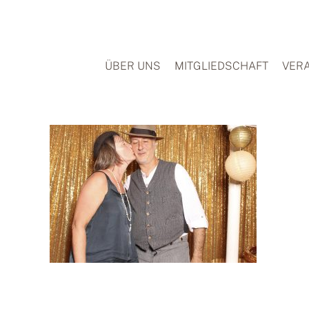
Zum
Inhalt
springen
ÜBER UNS
MITGLIEDSCHAFT
VER