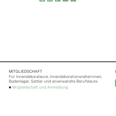
Link
MITGLIEDSCHAFT
Für Innendekorateure, Innendekorationsnäherinnen,
Bodenleger, Sattler und anverwandte Berufsleute.
■
Mitgliedschaft und Anmeldung
d