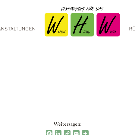
ANSTALTUNGEN
RÜ
Weitersagen:
Facebook
LinkedIn
Copy
Email
Teilen