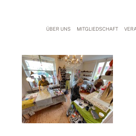
Zum
Inhalt
springen
ÜBER UNS
MITGLIEDSCHAFT
VER