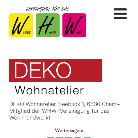
Zum
Inhalt
springen
DEKO Wohnatelier, Seeblick 1, 6330 Cham –
Mitglied der WHW (Vereinigung für das
Wohnhandwerk)
Weitersagen: